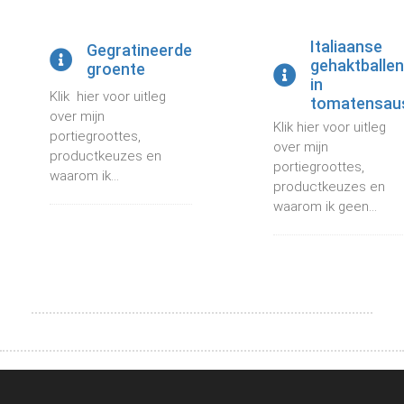
Italiaanse
Gegratineerde
gehaktballen
groente
in
Klik hier voor uitleg
tomatensau
over mijn
Klik hier voor uitleg
portiegroottes,
over mijn
productkeuzes en
portiegroottes,
waarom ik...
productkeuzes en
waarom ik geen...