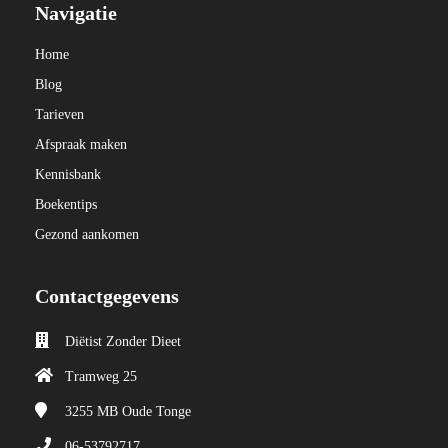
Navigatie
Home
Blog
Tarieven
Afspraak maken
Kennisbank
Boekentips
Gezond aankomen
Contactgegevens
Diëtist Zonder Dieet
Tramweg 25
3255 MB
Oude Tonge
06-53792717