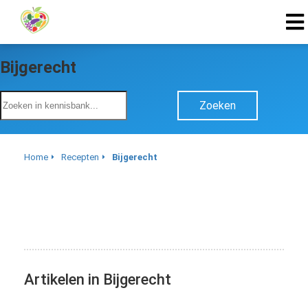
Bijgerecht
Zoeken
Home
Recepten
Bijgerecht
Artikelen in Bijgerecht