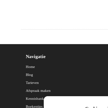
Navigatie
Home
Blog
Tarieven
Afspraak maken
Kennisbank
Boekentips