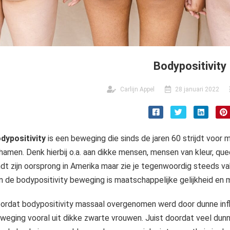
Bodypositivity
Carlijn Appel
28 januari 2022
dypositivity
is een beweging die sinds de jaren 60 strijdt voor
chamen. Denk hierbij o.a. aan dikke mensen, mensen van kleur, q
ndt zijn oorsprong in Amerika maar zie je tegenwoordig steeds va
n de bodypositivity beweging is maatschappelijke gelijkheid en m
ordat bodypositivity massaal overgenomen werd door dunne inf
weging vooral uit dikke zwarte vrouwen. Juist doordat veel dunn