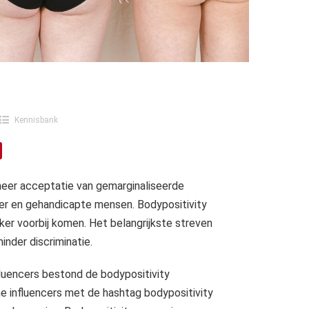
Kennisbank
 meer acceptatie van gemarginaliseerde
ueer en gehandicapte mensen. Bodypositivity
ker voorbij komen. Het belangrijkste streven
inder discriminatie.
luencers bestond de bodypositivity
e influencers met de hashtag bodypositivity