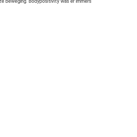
eze beweging. Bodypositivity was er immers