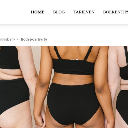
HOME
BLOG
TARIEVEN
BOEKENTIP
nnisbank
Bodypositivity