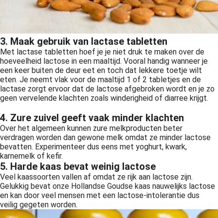
3. Maak gebruik van lactase tabletten
Met lactase tabletten hoef je je niet druk te maken over de
hoeveelheid lactose in een maaltijd. Vooral handig wanneer je
een keer buiten de deur eet en toch dat lekkere toetje wilt
eten. Je neemt vlak voor de maaltijd 1 of 2 tabletjes en de
lactase zorgt ervoor dat de lactose afgebroken wordt en je zo
geen vervelende klachten zoals winderigheid of diarree krijgt.
4. Zure zuivel geeft vaak minder klachten
Over het algemeen kunnen zure melkproducten beter
verdragen worden dan gewone melk omdat ze minder lactose
bevatten. Experimenteer dus eens met yoghurt, kwark,
karnemelk of kefir.
5. Harde kaas bevat weinig lactose
Veel kaassoorten vallen af omdat ze rijk aan lactose zijn.
Gelukkig bevat onze Hollandse Goudse kaas nauwelijks lactose
en kan door veel mensen met een lactose-intolerantie dus
veilig gegeten worden.