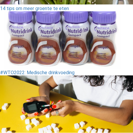
14 tips om meer groente te eten
#WTO2022: Medische drinkvoeding