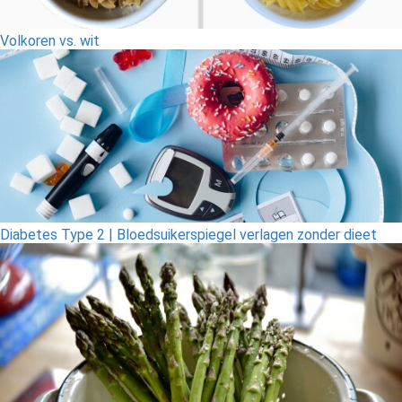
Volkoren vs. wit
Diabetes Type 2 | Bloedsuikerspiegel verlagen zonder dieet