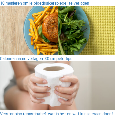
10 manieren om je bloedsuikerspiegel te verlagen
Calorie-inname verlagen: 30 simpele tips
Verstopping (constipatie): wat is het en wat kun je eraan doen?