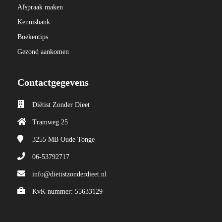
Afspraak maken
Kennisbank
Boekentips
Gezond aankomen
Contactgegevens
Diëtist Zonder Dieet
Tramweg 25
3255 MB
Oude Tonge
06-53792717
info@dietistzonderdieet.nl
KvK nummer: 55633129