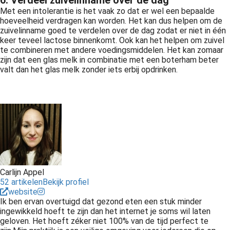
6. Verdeel zuivelinname over de dag
Met een intolerantie is het vaak zo dat er wel een bepaalde
hoeveelheid verdragen kan worden. Het kan dus helpen om de
zuivelinname goed te verdelen over de dag zodat er niet in één
keer teveel lactose binnenkomt. Ook kan het helpen om zuivel
te combineren met andere voedingsmiddelen. Het kan zomaar
zijn dat een glas melk in combinatie met een boterham beter
valt dan het glas melk zonder iets erbij opdrinken.
Carlijn Appel
52 artikelen
Bekijk profiel
website
Ik ben ervan overtuigd dat gezond eten een stuk minder
ingewikkeld hoeft te zijn dan het internet je soms wil laten
geloven. Het hoeft zéker niet 100% van de tijd perfect te