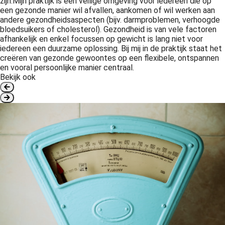
zijn.Mijn praktijk is een veilige omgeving voor iedereen die op
een gezonde manier wil afvallen, aankomen of wil werken aan
andere gezondheidsaspecten (bijv. darmproblemen, verhoogde
bloedsuikers of cholesterol). Gezondheid is van vele factoren
afhankelijk en enkel focussen op gewicht is lang niet voor
iedereen een duurzame oplossing. Bij mij in de praktijk staat het
creëren van gezonde gewoontes op een flexibele, ontspannen
en vooral persoonlijke manier centraal.
Bekijk ook